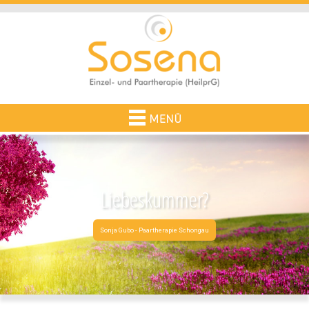
Liebeskummer?
Sonja Gubo - Paartherapie Schongau