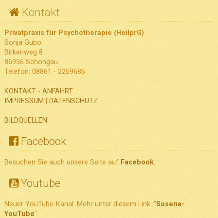
Kontakt
Privatpraxis für Psychotherapie (HeilprG)
Sonja Gubo
Birkenweg 8
86956 Schongau
Telefon: 08861 - 2259686
KONTAKT - ANFAHRT
IMPRESSUM
|
DATENSCHUTZ
BILDQUELLEN
Facebook
Besuchen Sie auch unsere Seite auf
Facebook
.
Youtube
Neuer YouTube-Kanal. Mehr unter diesem Link: "
Sosena-
YouTube
".